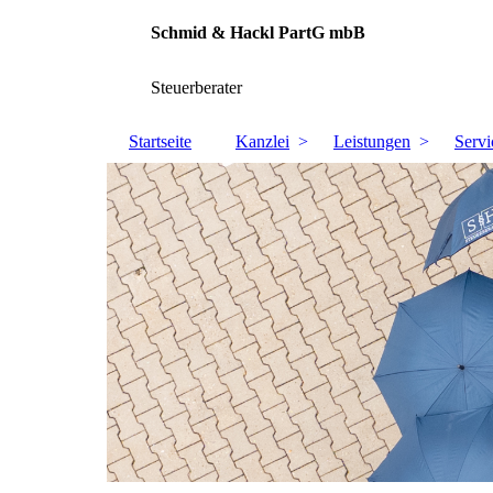
Schmid & Hackl PartG mbB
Steuerberater
Startseite
Kanzlei
Leistungen
Servi