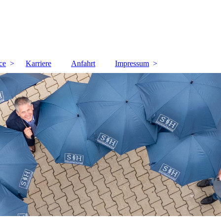
ce
Karriere
Anfahrt
Impressum