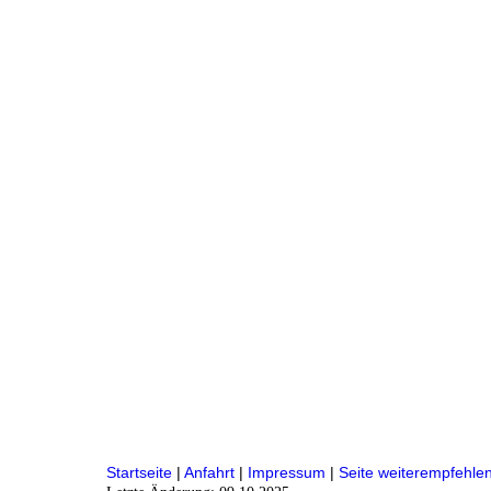
Startseite
|
Anfahrt
|
Impressum
|
Seite weiterempfehle