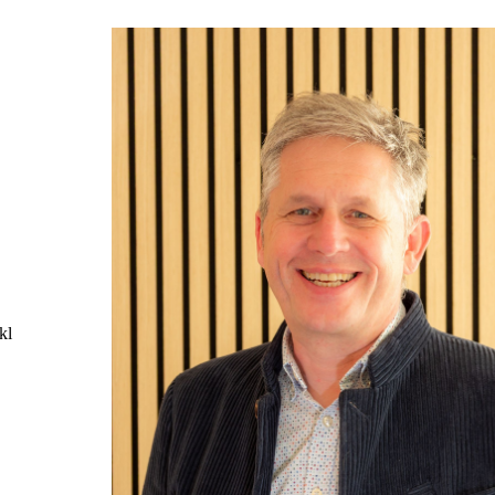
er Dienst
kl