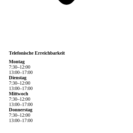
Telefonische Erreichbarkeit
Montag
7
:
30
–
12
:
00
13
:
00
–
17
:
00
Dienstag
7
:
30
–
12
:
00
13
:
00
–
17
:
00
Mittwoch
7
:
30
–
12
:
00
13
:
00
–
17
:
00
Donnerstag
7
:
30
–
12
:
00
13
:
00
–
17
:
00