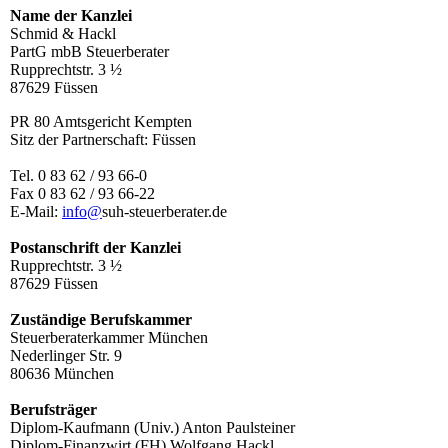
Name der Kanzlei
Schmid & Hackl
PartG mbB Steuerberater
Rupprechtstr. 3 ½
87629 Füssen
PR 80 Amtsgericht Kempten
Sitz der Partnerschaft: Füssen
Tel. 0 83 62 / 93 66-0
Fax 0 83 62 / 93 66-22
E-Mail:
info@
suh-steuerberater.de
Postanschrift der Kanzlei
Rupprechtstr. 3 ½
87629 Füssen
Zuständige Berufskammer
Steuerberaterkammer München
Nederlinger Str. 9
80636 München
Berufsträger
Diplom-Kaufmann (Univ.) Anton Paulsteiner
Diplom-Finanzwirt (FH) Wolfgang Hackl