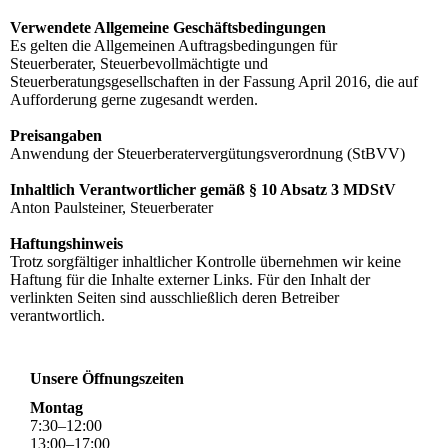
Verwendete Allgemeine Geschäftsbedingungen
Es gelten die Allgemeinen Auftragsbedingungen für
Steuerberater, Steuerbevollmächtigte und
Steuerberatungsgesellschaften in der Fassung April 2016, die auf
Aufforderung gerne zugesandt werden.
Preisangaben
Anwendung der Steuerberatervergütungsverordnung (StBVV)
Inhaltlich Verantwortlicher gemäß § 10 Absatz 3 MDStV
Anton Paulsteiner, Steuerberater
Haftungshinweis
Trotz sorgfältiger inhaltlicher Kontrolle übernehmen wir keine
Haftung für die Inhalte externer Links. Für den Inhalt der
verlinkten Seiten sind ausschließlich deren Betreiber
verantwortlich.
Unsere Öffnungszeiten
Montag
7
:
30
–
12
:
00
13
:
00
–
17
:
00