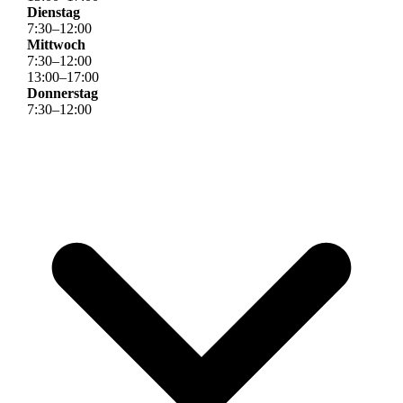
Dienstag
7
:
30
–
12
:
00
Mittwoch
7
:
30
–
12
:
00
13
:
00
–
17
:
00
Donnerstag
7
:
30
–
12
:
00