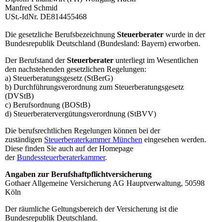
Manfred Schmid
USt.-IdNr. DE814455468
Die gesetzliche Berufsbezeichnung
Steuerberater
wurde in der
Bundesrepublik Deutschland (Bundesland: Bayern) erworben.
Der Berufstand der
Steuerberater
unterliegt im Wesentlichen
den nachstehenden gesetzlichen Regelungen:
a) Steuerberatungsgesetz (StBerG)
b) Durchführungsverordnung zum Steuerberatungsgesetz
(DVStB)
c) Berufsordnung (BOStB)
d) Steuerberatervergütungsverordnung (StBVV)
Die berufsrechtlichen Regelungen können bei der
zuständigen
Steuerberaterkammer München
eingesehen werden.
Diese finden Sie auch auf der Homepage
der
Bundessteuerberaterkammer
.
Angaben zur Berufshaftpflichtversicherung
Gothaer Allgemeine Versicherung AG Hauptverwaltung, 50598
Köln
Der räumliche Geltungsbereich der Versicherung ist die
Bundesrepublik Deutschland.