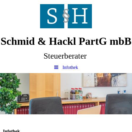
Schmid & Hackl PartG mbB
Steuerberater
Infothek
Infothek