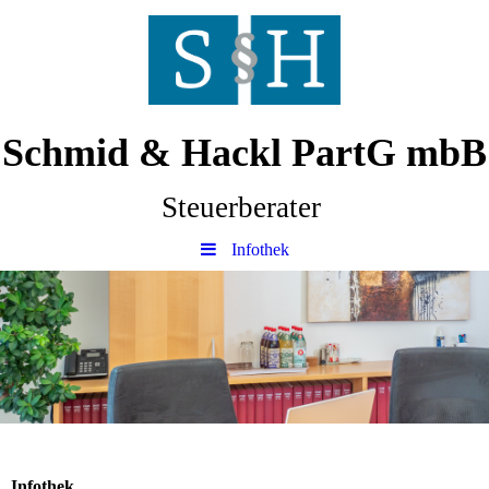
Schmid & Hackl PartG mbB
Steuerberater
Infothek
Infothek