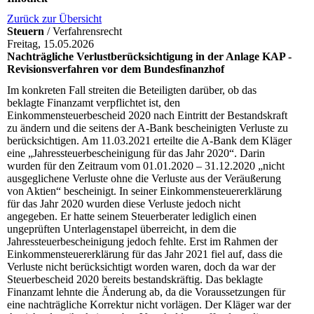
Zurück zur Übersicht
Steuern
/ Verfahrensrecht
Freitag, 15.05.2026
Nachträgliche Verlustberücksichtigung in der Anlage KAP -
Revisionsverfahren vor dem Bundesfinanzhof
Im konkreten Fall streiten die Beteiligten darüber, ob das
beklagte Finanzamt verpflichtet ist, den
Einkommensteuerbescheid 2020 nach Eintritt der Bestandskraft
zu ändern und die seitens der A-Bank bescheinigten Verluste zu
berücksichtigen. Am 11.03.2021 erteilte die A-Bank dem Kläger
eine „Jahressteuerbescheinigung für das Jahr 2020“. Darin
wurden für den Zeitraum vom 01.01.2020 – 31.12.2020 „nicht
ausgeglichene Verluste ohne die Verluste aus der Veräußerung
von Aktien“ bescheinigt. In seiner Einkommensteuererklärung
für das Jahr 2020 wurden diese Verluste jedoch nicht
angegeben. Er hatte seinem Steuerberater lediglich einen
ungeprüften Unterlagenstapel überreicht, in dem die
Jahressteuerbescheinigung jedoch fehlte. Erst im Rahmen der
Einkommensteuererklärung für das Jahr 2021 fiel auf, dass die
Verluste nicht berücksichtigt worden waren, doch da war der
Steuerbescheid 2020 bereits bestandskräftig. Das beklagte
Finanzamt lehnte die Änderung ab, da die Voraussetzungen für
eine nachträgliche Korrektur nicht vorlägen. Der Kläger war der