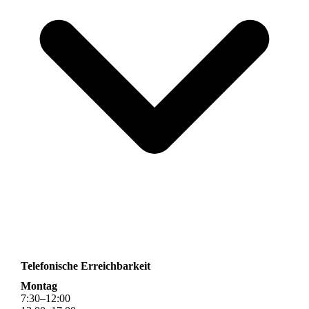
Telefonische Erreichbarkeit
Montag
7
:
30
–
12
:
00