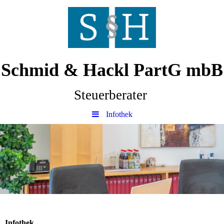
Schmid & Hackl PartG mbB
Steuerberater
Infothek
Infothek