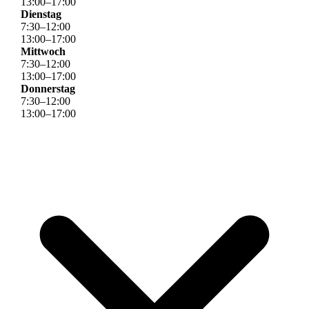
13
:
00
–
17
:
00
Dienstag
7
:
30
–
12
:
00
13
:
00
–
17
:
00
Mittwoch
7
:
30
–
12
:
00
13
:
00
–
17
:
00
Donnerstag
7
:
30
–
12
:
00
13
:
00
–
17
:
00