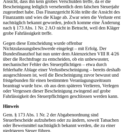
Ansicht, dass ihn kein grobes Verschulden treffe, da er die
Bescheinigung lediglich versehentlich dem falschen Steuerjahr
zugeordnet habe. Das Finanzgericht Köln teilte die Ansicht des
Finanzamts und wies die Klage ab. Zwar seien die Verluste erst
nachträglich bekannt geworden, jedoch komme eine Änderung
nach § 173 Abs. 1 Nr. 2 AO nicht in Betracht, weil den Kläger
grobe Fahrlässigkeit treffe.
Gegen diese Entscheidung wurde offenbar
Nichtzulassungsbeschwerde eingelegt – mit Erfolg. Der
Bundesfinanzhof hat nun unter dem Aktenzeichen
VIII
R 4/26
über die Rechtsfrage zu entscheiden, ob ein unbewusster,
mechanischer Fehler des Steuerpflichtigen – etwa durch
fehlerhafte Ablage einer Verlustbescheinigung – bereits deshalb
ausgeschlossen ist, weil die Bescheinigung zuvor bewusst und
fristgebunden für einen bestimmten Veranlagungszeitraum
beantragt wurde bzw. ob aus dem späteren Verlieren, Verlegen
oder Vergessen dieser Bescheinigung zwingend auf grobe
Fahrlässigkeit des Steuerpflichtigen geschlossen werden kann.
Hinweis
Gem. § 173 Abs. 1 Nr. 2 der Abgabenordnung sind
Steuerbescheide aufzuheben oder zu ändern, soweit Tatsachen
oder Beweismittel nachträglich bekannt werden, die zu einer
niedrigeren Steuer führen.